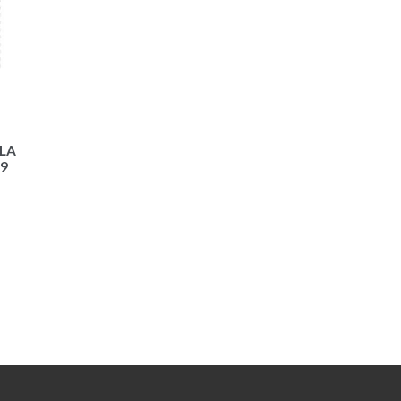
LA
39