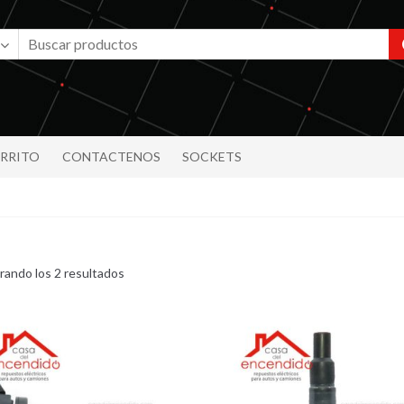
RRITO
CONTACTENOS
SOCKETS
Ordenado
rando los 2 resultados
por
los
últimos